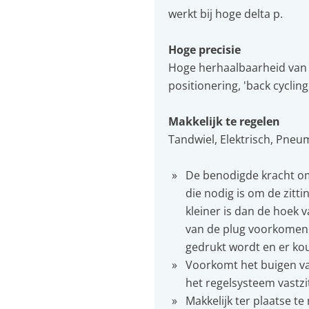
werkt bij hoge delta p.
Hoge precisie
Hoge herhaalbaarheid van h
positionering, 'back cycling'
Makkelijk te regelen
Tandwiel, Elektrisch, Pneum
De benodigde kracht om d
die nodig is om de zitt
kleiner is dan de hoek v
van de plug voorkomen i
gedrukt wordt en er kou
Voorkomt het buigen va
het regelsysteem vastzi
Makkelijk ter plaatse t