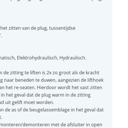
et zitten van de plug, tussentijdse
.
atisch, Elektrohydraulisch, Hydraulisch.
e zitting te liften is 2x zo groot als de kracht
ing naar beneden te duwen, aangezien de lifthoek
an het re-seaten. Hierdoor wordt het vast zitten
n het geval dat de plug warm in de zitting
d uit gelift moet worden.
n de as of de beugelassemblage in het geval dat
t.
e monteren/demonteren met de afsluiter in open