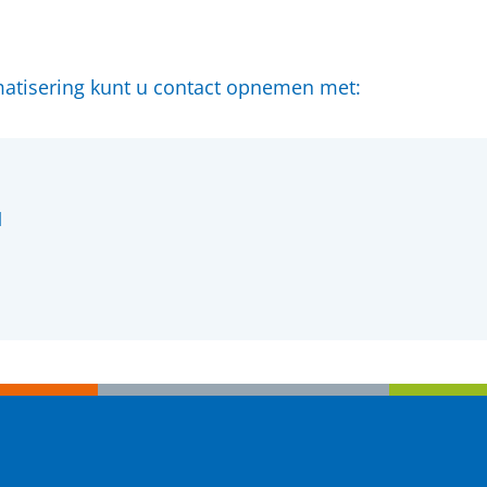
omatisering kunt u contact opnemen met:
l