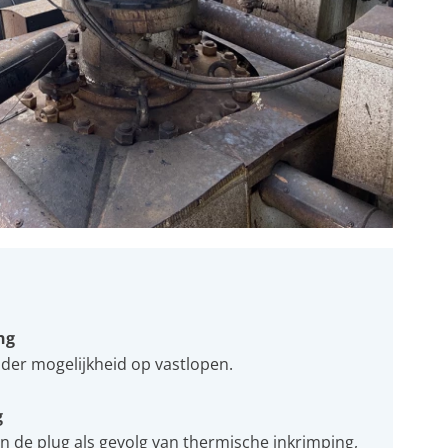
ng
nder mogelijkheid op vastlopen.
g
n de plug als gevolg van thermische inkrimping,