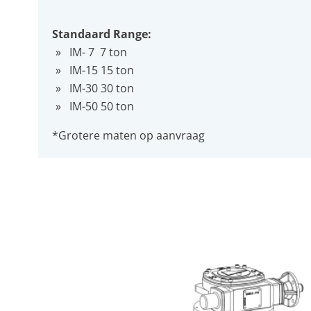
Standaard Range:
IM- 7 7 ton
IM-15 15 ton
IM-30 30 ton
IM-50 50 ton
*Grotere maten op aanvraag