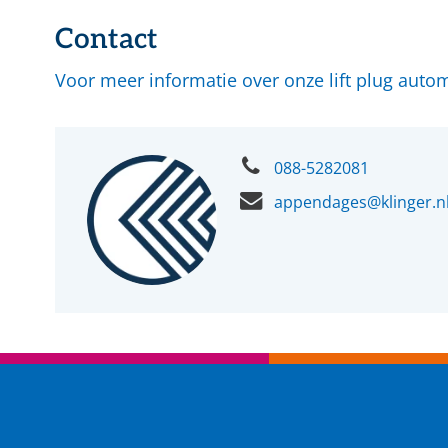
Contact
Voor meer informatie over onze lift plug aut
088-5282081
appendages@klinger.n