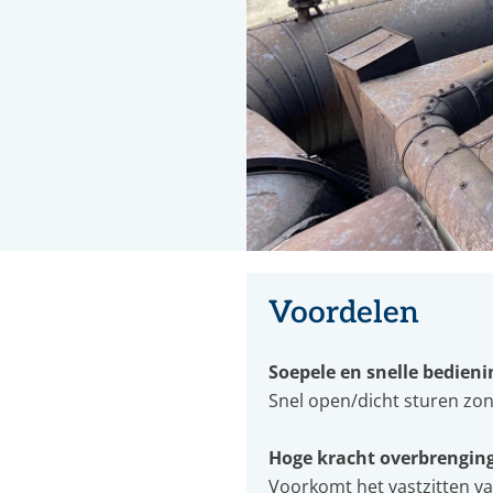
Voordelen
Soepele en snelle bedieni
Snel open/dicht sturen zo
Hoge kracht overbrengin
Voorkomt het vastzitten va