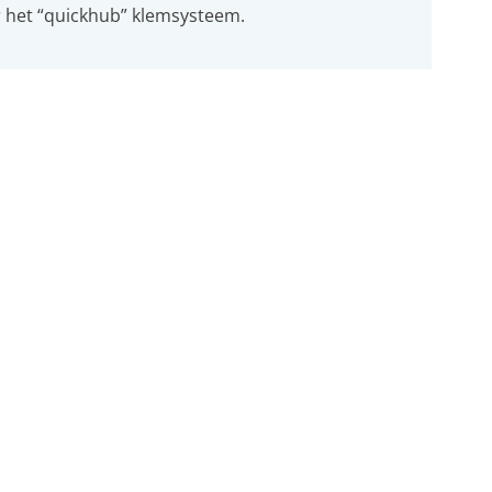
r het “quickhub” klemsysteem.