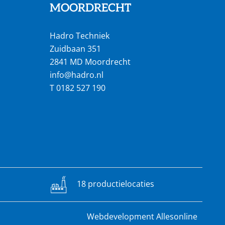
MOORDRECHT
Hadro Techniek
Zuidbaan 351
2841 MD Moordrecht
info@hadro.nl
T
0182 527 190
18 productielocaties
Webdevelopment Allesonline