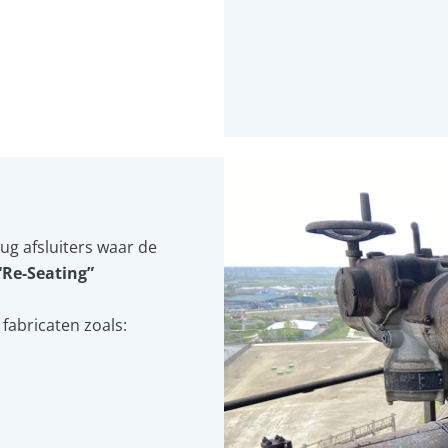
ug afsluiters waar de
“Re-Seating”
 fabricaten zoals: