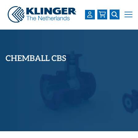
OVER KLINGER
PRODUCTEN
CHEMBALL CBS
INDUSTRIEËN
SERVICES
DOWNLOADS
LOGIN
REGISTREREN
WERKEN BIJ