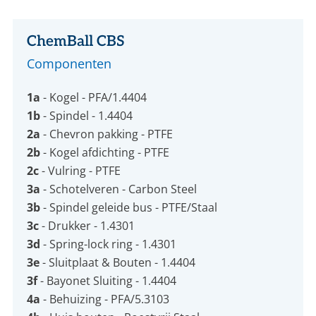
ChemBall CBS
Componenten
1a
- Kogel - PFA/1.4404
1b
- Spindel - 1.4404
2a
- Chevron pakking - PTFE
2b
- Kogel afdichting - PTFE
2c
- Vulring - PTFE
3a
- Schotelveren - Carbon Steel
3b
- Spindel geleide bus - PTFE/Staal
3c
- Drukker - 1.4301
3d
- Spring-lock ring - 1.4301
3e
- Sluitplaat & Bouten - 1.4404
3f
- Bayonet Sluiting - 1.4404
4a
- Behuizing - PFA/5.3103