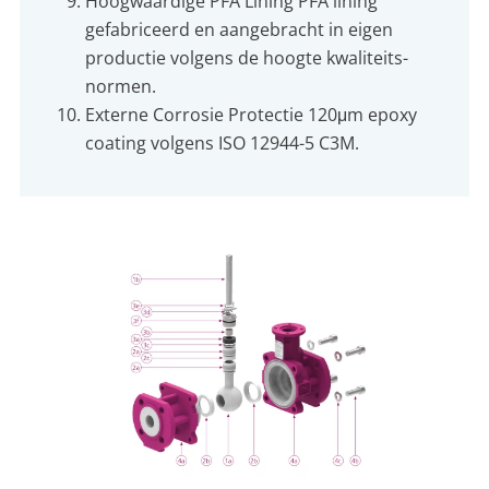
Hoogwaardige PFA Lining PFA lining
gefabriceerd en aangebracht in eigen
productie volgens de hoogte kwaliteits-
normen.
Externe Corrosie Protectie 120μm epoxy
coating volgens ISO 12944-5 C3M.