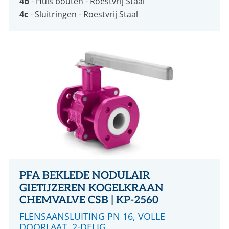
4b
- Huis bouten - Roestvrij Staal
4c
- Sluitringen - Roestvrij Staal
PFA BEKLEDE NODULAIR
GIETIJZEREN KOGELKRAAN
CHEMVALVE CSB | KP-2560
FLENSAANSLUITING PN 16, VOLLE
DOORLAAT, 2-DELIG