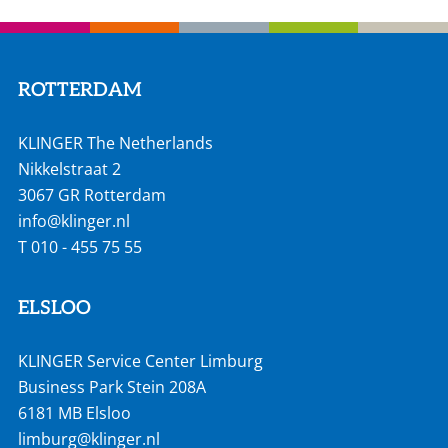
ROTTERDAM
KLINGER The Netherlands
Nikkelstraat 2
3067 GR Rotterdam
info@klinger.nl
T
010 - 455 75 55
ELSLOO
KLINGER Service Center Limburg
Business Park Stein 208A
6181 MB Elsloo
limburg@klinger.nl